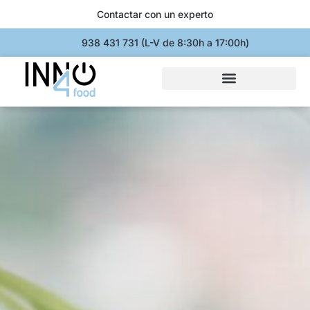
Contactar con un experto
938 431 731 (L-V de 8:30h a 17:00h)
Control de caducidades