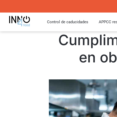
Control de caducidades
APPCC res
Cumplimi
en ob