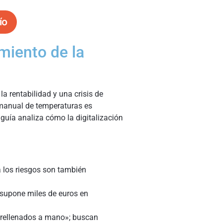
ío
imiento de la
la rentabilidad y una crisis de
 manual de temperaturas es
 guía analiza cómo la digitalización
a los riesgos son también
supone miles de euros en
«rellenados a mano»; buscan