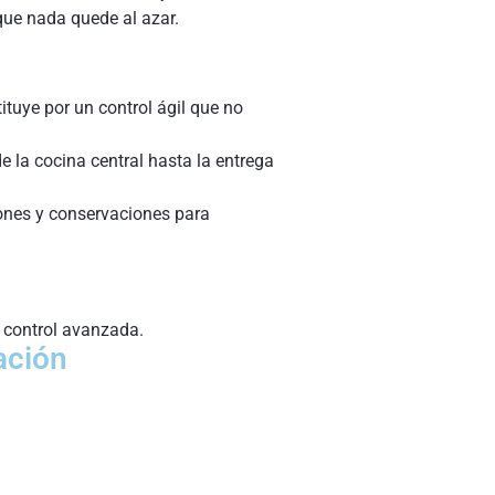
ue nada quede al azar.
tituye por un control ágil que no
 la cocina central hasta la entrega
iones y conservaciones para
 control avanzada.
ación