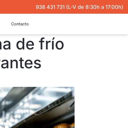
938 431 731 (L-V de 8:30h a 17:00h)
Contacto
a de frío
rantes