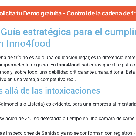
olicita tu Demo gratuita - Control de la cadena de fr
: Guía estratégica para el cumpl
on Inno4food
a de frío no es solo una obligación legal; es la diferencia entre 
comprometer tu negocio. En
Inno4food
, sabemos que el registro
nos y, sobre todo, una debilidad crítica ante una auditoría. Esta
vo en una ventaja competitiva real.
s allá de las intoxicaciones
almonella o Listeria) es evidente, para una empresa alimentari
viación de 3°C no detectada a tiempo en una cámara de carne 
as inspecciones de Sanidad ya no se conforman con registros 