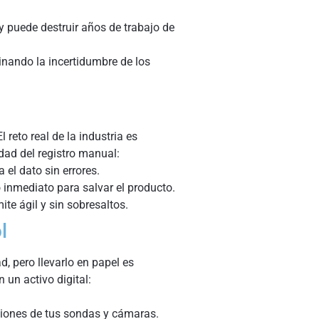
 y puede destruir años de trabajo de
inando la incertidumbre de los
reto real de la industria es
dad del registro manual:
 el dato sin errores.
inmediato para salvar el producto.
ite ágil y sin sobresaltos.
l
d, pero llevarlo en papel es
 un activo digital:
siones de tus sondas y cámaras.