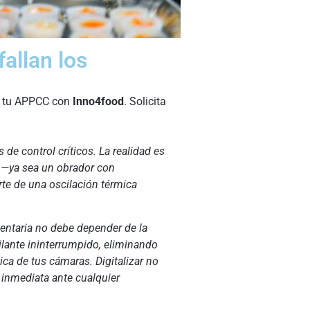
fallan los
za tu APPCC con
Inno4food
. Solicita
e control críticos. La realidad es
l —ya sea un obrador con
rte de una oscilación térmica
mentaria no debe depender de la
lante ininterrumpido, eliminando
ica de tus cámaras. Digitalizar no
a inmediata ante cualquier