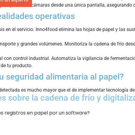
ples plantas o cámaras desde una única pantalla, asegurando q
ealidades operativas
isis en el servicio. Inno4food elimina las hojas de papel y las sus
nsporte y grandes volúmenes. Monitoriza la cadena de frío desde
l con control industrial. Automatiza la vigilancia de fermentac
 de tu producto.
u seguridad alimentaria al papel?
 detectada es mucho mayor que el de implementar tecnología de
 sobre la cadena de frío y digitaliz
los registros en papel por un software?