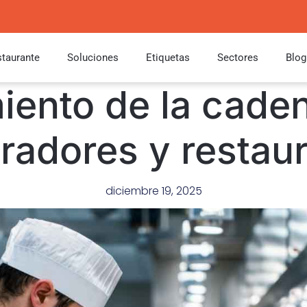
taurante
Soluciones
Etiquetas
Sectores
Blog
ento de la caden
radores y restau
diciembre 19, 2025