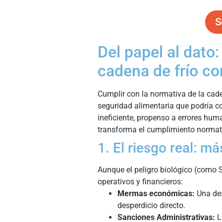
S
Del papel al dato
cadena de frío c
Cumplir con la normativa de la caden
seguridad alimentaria que podría 
ineficiente, propenso a errores huma
transforma el cumplimiento normati
1. El riesgo real: má
Aunque el peligro biológico (como S
operativos y financieros:
Mermas económicas:
Una des
desperdicio directo.
Sanciones Administrativas:
L