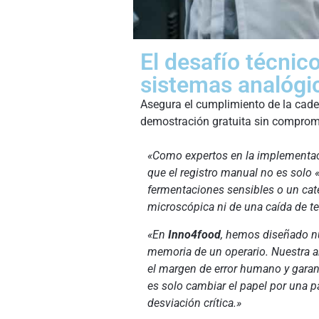
El desafío técnico
sistemas analógi
Asegura el cumplimiento de la cade
demostración gratuita sin comprom
«Como expertos en la implementació
que el registro manual no es solo 
fermentaciones sensibles o un cate
microscópica ni de una caída de t
«En
Inno4food
, hemos diseñado nu
memoria de un operario. Nuestra a
el margen de error humano y garanti
es solo cambiar el papel por una pa
desviación crítica.»