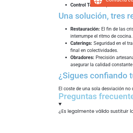
Control Total:
Supervisa múlti
Una solución, tres r
Restauración:
El fin de las cr
interrumpe el ritmo de cocina.
Caterings:
Seguridad en el tra
final en colectividades.
Obradores:
Precisión artesana
asegurar la calidad constante
¿Sigues confiando t
El coste de una sola desviación no
Preguntas frecuentes
¿Es legalmente válido sustituir 